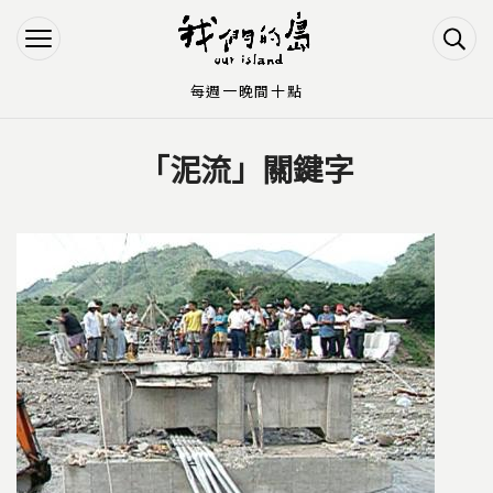
Jump to Main content
Jump to Navigation
每週一晚間十點
「泥流」關鍵字
您在這裡