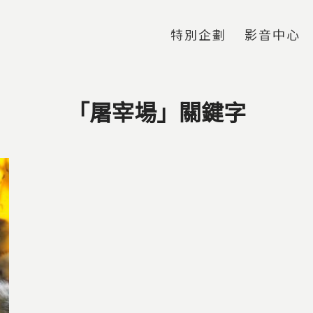
Jump to Main content
Jump to Navigation
特別企劃
影音中心
「屠宰場」關鍵字