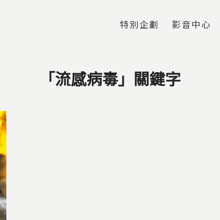
Jump to Main content
Jump to Navigation
特別企劃
影音中心
「流感病毒」關鍵字