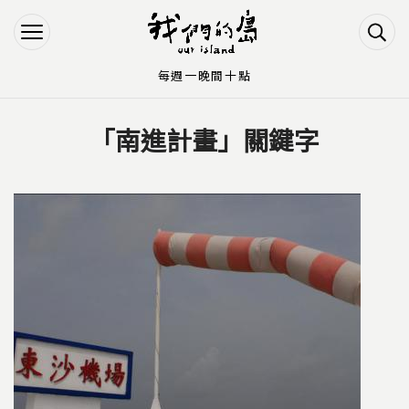
Jump to Main content
Jump to Navigation
每週一晚間十點
「南進計畫」關鍵字
您在這裡