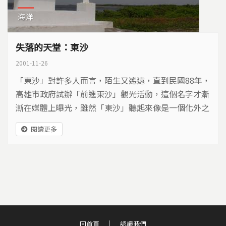
海洋
失落的天堂：東沙
2001-11-26
「東沙」對許多人而言，陌生又遙遠，直到民國88年，
高雄市政府試辦「前進東沙」觀光活動，這個名字才漸
漸在媒體上曝光，雖然「東沙」聽起來像是一個化外之
地，然而我們對這塊國土的利用，不但一絲沒有減少，
閱讀更多
反而變本加厲。自古以來，這片沙是兵家必爭之地；這
片海是漁民發財之處；這個名字是宣示主權的象徵；在
這裡沒有居民只有過客，最後當來來往往的人們一一離
去，留下的只是一座失落的天堂...
回首頁
認識我們