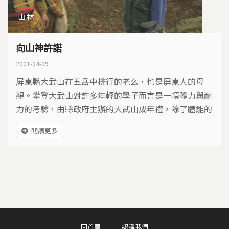
山林
向山神許諾
2001-04-09
屏東縣大武山在五岳中排行的老么，也是屏東人的母
親。攀登大武山對許多年輕的學子而言是一項體力與耐
力的考驗，由縣政府主辦的大武山成年禮，除了體能的
訓練外，也加入介紹大武山的生態特性，讓成年禮的內
閱讀更多
涵更豐富。
回首頁
認識我們