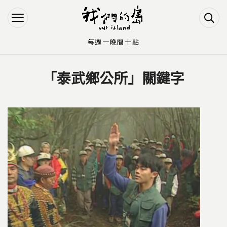
Jump to Main content
Jump to Navigation
每週一晚間十點
「泰武鄉公所」關鍵字
您在這裡