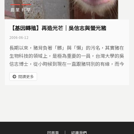
農業
科學
【基因轉殖】再造光芒｜吳信志與螢光豬
2006-06-12
長期以來，豬背負著「髒」與「懶」的污名，其實豬在
生物科技的領域上，是極為重要的一員，台灣大學的吳
信志博士，從小時候到現在一直跟豬特別的有緣，而今
他投入基因轉殖豬的研究，再造生物科技的光芒。
閱讀更多
回首頁
認識我們