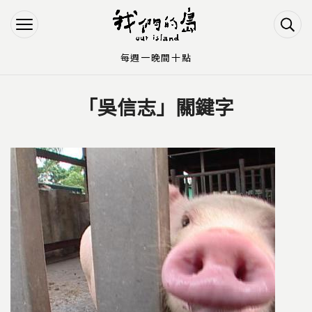
Jump to Main content
Jump to Navigation
每週一晚間十點
「吳信志」關鍵字
您在這裡