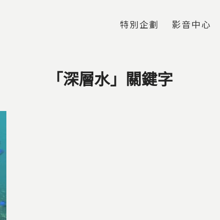
Jump to Main content
Jump to Navigation
特別企劃
影音中心
「深層水」關鍵字