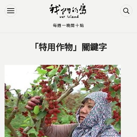
Jump to Main content
Jump to Navigation
每週一晚間十點
「特用作物」關鍵字
您在這裡