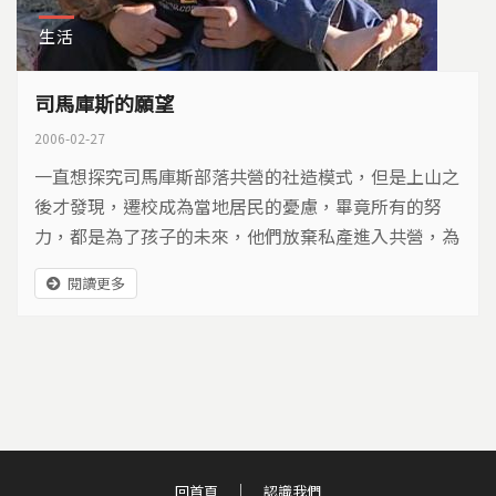
生活
司馬庫斯的願望
2006-02-27
一直想探究司馬庫斯部落共營的社造模式，但是上山之
後才發現，遷校成為當地居民的憂慮，畢竟所有的努
力，都是為了孩子的未來，他們放棄私產進入共營，為
的就是群聚力量，給孩子們最大的資源。校園遷校像揮
閱讀更多
不去的夢魘，打破司馬庫斯原有的寧靜，成為居民最深
的擔心，讓部落在千山之外，向世界發出微弱的呼救。
回首頁
認識我們