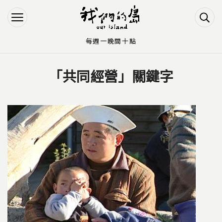
Jump to Main content
Jump to Navigation
每週一晚間十點
「共同經營」關鍵字
您在這裡