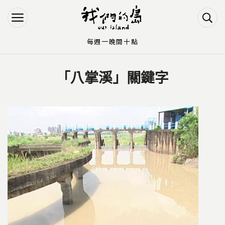
Jump to Main content
Jump to Navigation
每週一晚間十點
「八掌溪」關鍵字
您在這裡