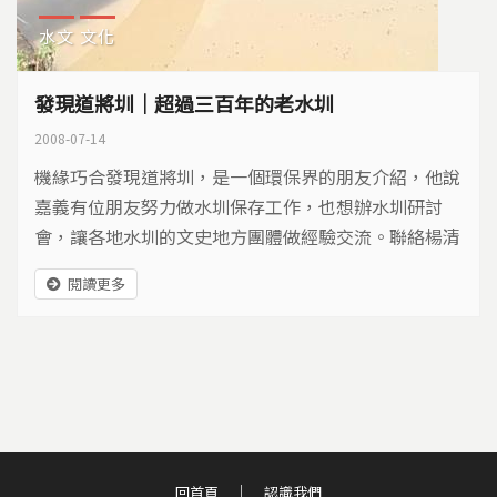
水文
文化
發現道將圳｜超過三百年的老水圳
2008-07-14
機緣巧合發現道將圳，是一個環保界的朋友介紹，他說
嘉義有位朋友努力做水圳保存工作，也想辦水圳研討
會，讓各地水圳的文史地方團體做經驗交流。聯絡楊清
樑先生，從他的言談中，就能了解他對水圳有很多想
閱讀更多
法，別人眼中平淡無奇的水圳，他卻視為珍寶，他眼中
的道將圳是怎樣的面貌？
回首頁
認識我們