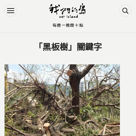
Jump to Main content
Jump to Navigation
每週一晚間十點
「黑板樹」關鍵字
您在這裡