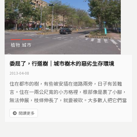
植物
城市
委屈了，行道樹｜城市樹木的惡劣生存環境
2013-04-08
住在都市的樹，有些被安插在道路兩旁，日子有苦難
言。住在一兩公尺寬的小方格裡，根部像是裹了小腳，
無法伸展，枝條伸長了，就要被砍。大多數人把它們當
做城市裝飾品，卻忘了它們，是活生生的古老生命…
閱讀更多