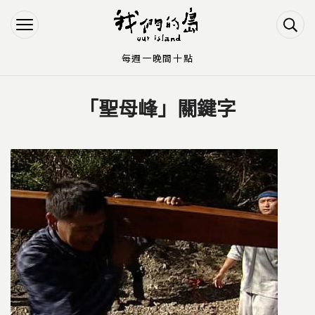
Jump to Main content
Jump to Navigation
每週一晚間十點
「聖母峰」關鍵字
您在這裡