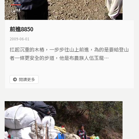
山林
前進8850
2009-06-01
扛起沉重的木樁，一步步往山上前進，為的是要給登山
者一條更安全的步道，他是布農族人伍玉龍…
閱讀更多