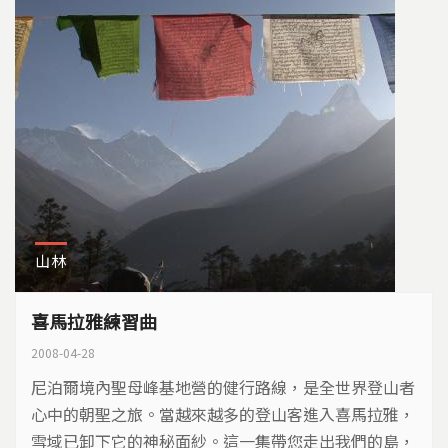
山林
喜馬拉雅練習曲
2008-04-28
尼泊爾境內聖母峰基地營的健行路線，是全世界登山者
心中的朝聖之旅。當越來越多的登山客進入喜馬拉雅，
雪域已卸下它的神秘面紗。這一集帶您走出我們的島，