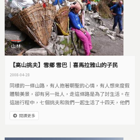
山林
【高山挑夫】雪鄉 雪巴｜喜馬拉雅山的子民
2008-04-28
同樣的一條山路，有人抱著朝聖的心情，有人想來度假
體驗美景，卻有另一批人，走這條路是為了討生活。在
這趟行程中，七個挑夫和我們一起生活了十四天，他們
大部分是山區的雪巴族，年紀從十六歲到三十五歲不
閱讀更多
等，讓我們一探雪巴的故事。