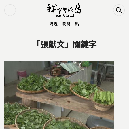
Jump to Main content
Jump to Navigation
每週一晚間十點
「張獻文」關鍵字
您在這裡