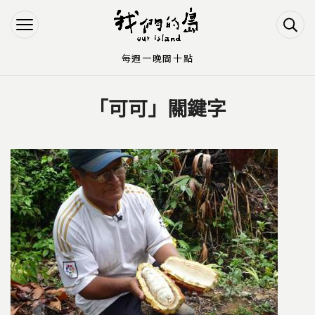
Jump to Main content
Jump to Navigation
每週一晚間十點
「可可」關鍵字
您在這裡