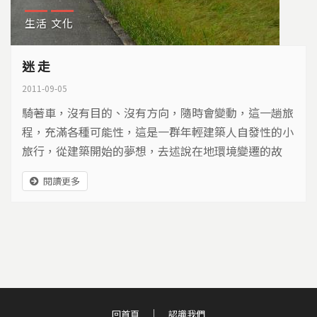
生活
文化
迷 走
2011-09-05
騎著車，沒有目的、沒有方向，隨時會變動，這一趟旅
程，充滿各種可能性，這是一群年輕建築人自發性的小
旅行，從建築開始的夢想，去述說在地環境變遷的故
事…
閱讀更多
回首頁
認識我們