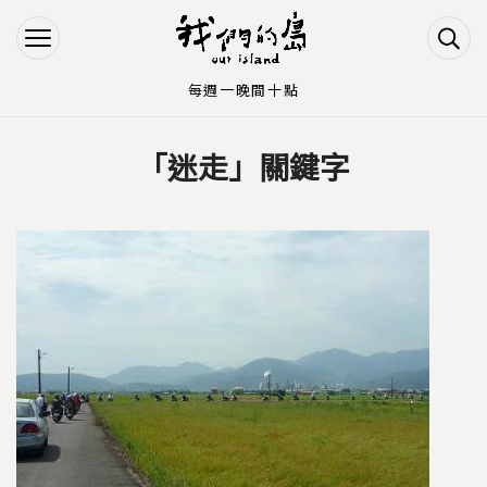
Jump to Main content
Jump to Navigation
每週一晚間十點
「迷走」關鍵字
您在這裡