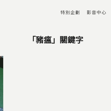
Jump to Main content
Jump to Navigation
特別企劃
影音中心
「豬瘟」關鍵字