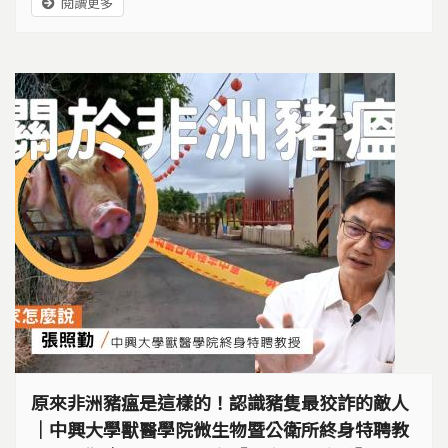
閱讀更多
嗎？ 這次台中梧棲養豬場事件，如同一場突擊考試，
檢視我們過去的防疫作為，其實存有許多漏洞。我們再
次邀請中興大學獸醫學院終身特聘教授張照勤，提出在
非洲豬瘟疫情趨緩之後，...
原來非洲豬瘟是這樣的！認識豬隻最狡詐的敵人
｜中興大學獸醫學院微生物暨公衛所終身特聘教