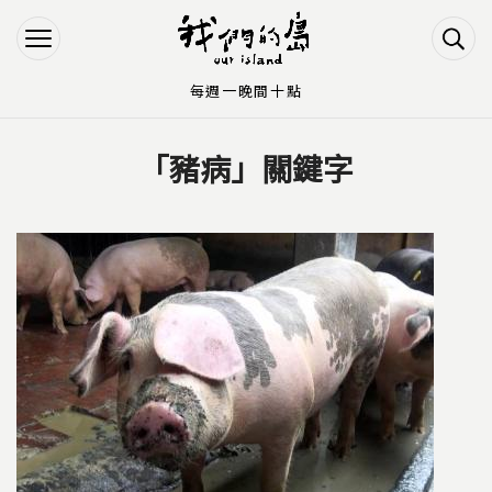
Jump to Main content
Jump to Navigation
每週一晚間十點
「豬病」關鍵字
您在這裡