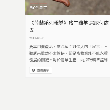
動物
農業
《荷蘭系列報導》豬牛雞羊 屎尿何處
去
2018-08-31
要享用畜產品，就必須面對惱人的「屎事」。
聽起來雖然不太愉快，卻是畜牧業能不能永續
發展的關鍵。對於農業生產一向採取精準控制
態度的荷蘭人來說，如何好好處理屎事，將其
閱讀更多
轉化為可利用的資源，自有一套方法。