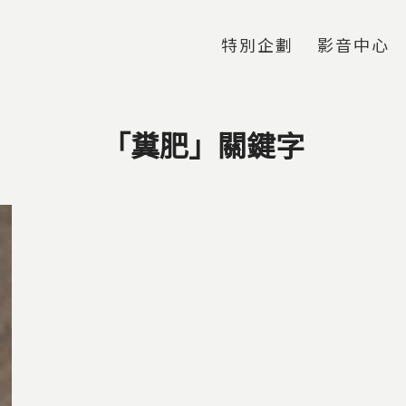
Jump to Main content
Jump to Navigation
特別企劃
影音中心
「糞肥」關鍵字