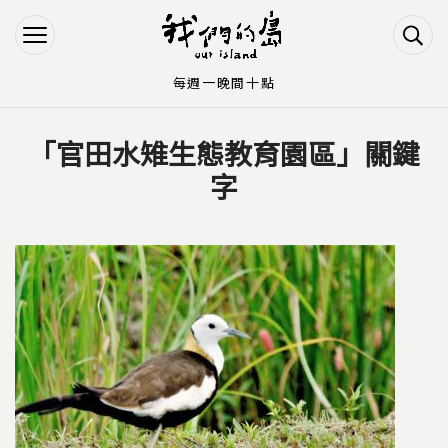
Jump to Main content
Jump to Navigation
每週一晚間十點
「官田水雉生態教育園區」關鍵
您在這裡
字