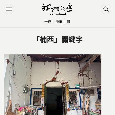
Jump to Main content
Jump to Navigation
每週一晚間十點
「楠西」關鍵字
您在這裡