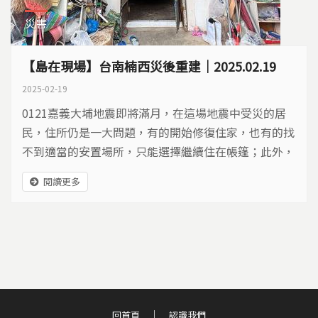
災害
【島在現場】台南楠西災後重建｜2025.02.19
2025-02-19
0121嘉義大埔地震即將滿月，在這場地震中受災的居
民，住所仍是一大問題，有的開始修復住家，也有的找
不到適當的安置場所，只能選擇繼續住在帳篷；此外，
震後重建需要修補的不只是建物本身，台南楠西是重要
閱讀更多
的農產基地，要如何重振農村農業，也是重要課題。
回首頁
認識我們