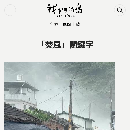
Jump to Main content
Jump to Navigation
每週一晚間十點
「焚風」關鍵字
您在這裡