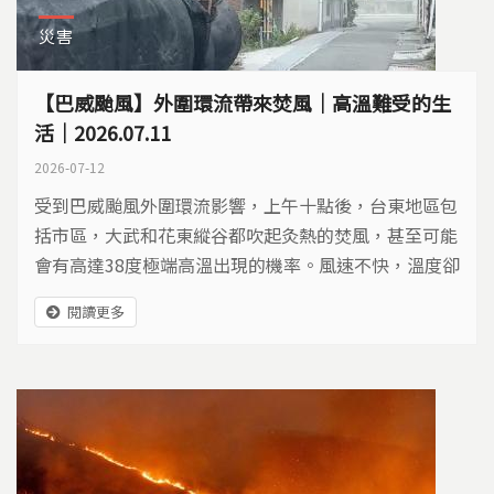
災害
【巴威颱風】外圍環流帶來焚風｜高溫難受的生
活｜2026.07.11
2026-07-12
受到巴威颱風外圍環流影響，上午十點後，台東地區包
括市區，大武和花東縱谷都吹起灸熱的焚風，甚至可能
會有高達38度極端高溫出現的機率。風速不快，溫度卻
持續飆高，下午1點10分以及1點51分，分別在台東的
閱讀更多
富岡和台東市區，測到溫度37.6度，也是今天全台氣溫
最高的地區。