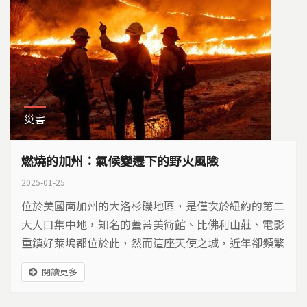
災害
燃燒的加州：氣候變遷下的野火風險
2025-01-25
位於美國南加州的大洛杉磯地區，是僅次於紐約的第二
大人口集中地，知名的蓋蒂美術館、比佛利山莊、電影
重鎮好萊塢都位於此，然而這座天使之城，近年卻頻繁
遭到野火肆虐，背後究竟有哪些自然與人為因素？
閱讀更多