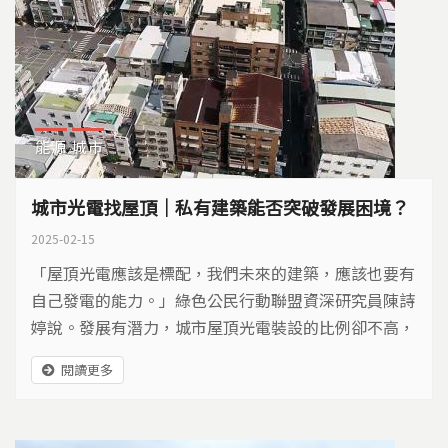
能源
城市
城市光電找屋頂｜私有建築能否突破發展困境？
2025-02-15
「屋頂光電應該是標配，我們未來的建築，應該也要有
自己發電的能力。」綠色公民行動聯盟資深研究員陳詩
婷說。發展有潛力，城市屋頂光電裝設的比例卻不高，
到底卡在哪裡？
閱讀更多