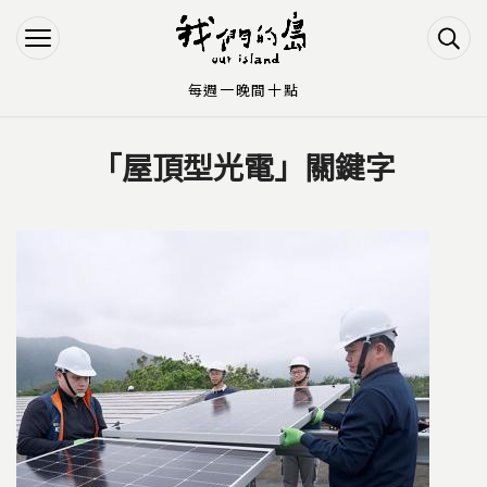
Jump to Main content
Jump to Navigation
每週一晚間十點
「屋頂型光電」關鍵字
您在這裡