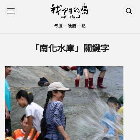
Jump to Main content
Jump to Navigation
每週一晚間十點
「南化水庫」關鍵字
您在這裡