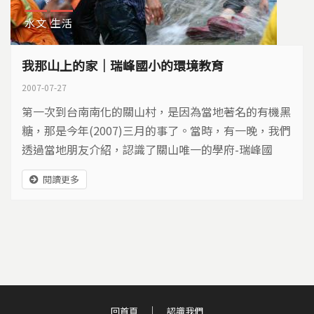
水文
生活
我那山上的家｜瑞峰國小的環境教育
2007-07-27
第一次到台南南化的關山村，是因為當地著名的有機黑
糖，那是今年(2007)三月的事了。當時，有一晚，我們
透過當地朋友介紹，認識了關山唯一的學府-瑞峰國
小。而接待我們的，是教導主任林瑞崑。林主任待人熱
閱讀更多
情，也是位生態專家。當晚，他心血來潮，拉著我們走
上山進行夜間觀察，沒想到，卻也同時帶我們走進了瑞
峰國小這個大家庭裡...
回首頁
認識我們