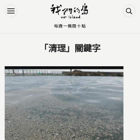
Jump to Main content
Jump to Navigation
每週一晚間十點
「清理」關鍵字
您在這裡