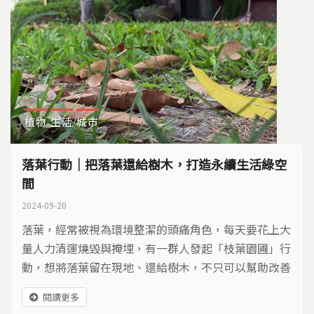
植物
生活
城市
落葉行動｜把落葉還給樹木，打造永續生活綠空
間
2024-09-20
落葉，經常被視為環境整潔的頭痛角色，每天要花上大
量人力清運燒毀與掩埋，有一群人發起「枝葉園圃」行
動，想將落葉留在現地、還給樹木，不只可以幫助改善
土壤環境，還能營造生物與人類共存的永續綠空間。
閱讀更多