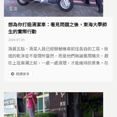
生活
想為你打造清潔車：看見問題之後，東海大學師
生的實際行動
2026-07-25
清晨五點，清潔人員已經騎著機車前往各自的工區。街
道的乾淨並不是理所當然，而是他們無論風雨晴天，趕
在上班車潮之前，一處一處清理，才能維持的景象。在
他們後方，東海大學工業設計系的學生易柏勛與邱宥臻
閱讀更多
靜靜地觀察著。清潔人員很辛苦，具備設計專長的他
們，有能力協助改善嗎？