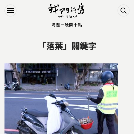
Jump to Main content
Jump to Navigation
每週一晚間十點
「落葉」關鍵字
您在這裡