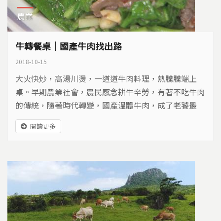
農業
牛轉餐桌｜國產牛肉找出路
2018-10-15
大火快炒，高湯川燙，一道道牛肉料理，熱騰騰端上
桌。早期農業社會，農民感念耕牛辛勞，有著不吃牛肉
的傳統，隨著時代轉變，國產溫體牛肉，成了老饕最
愛。你有沒有想過，餐桌上的牛肉是從哪裡來？是什麼
閱讀更多
樣的品種？台灣的肉牛產業，又正在產生什麼樣的改
變？