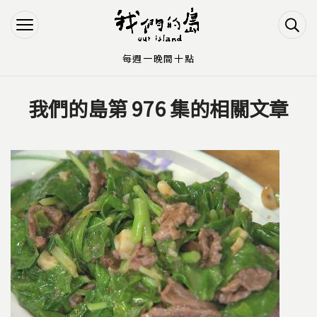
Jump to Main content
Jump to Navigation
每週一晚間十點
我們的島第 976 集的相關文章
您在這裡