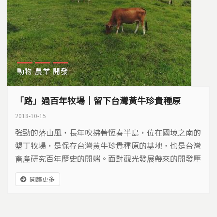
動物
農業
開發
「路」過百年牧場｜留下台灣黃牛珍貴種原
2018-10-15
強勁的落山風，長年吹拂著恆春半島，位在國境之南的
墾丁牧場，是保存台灣黃牛珍貴種原的基地，也是台灣
畜產研究百年歷史的開端。面對觀光發展帶來的開發壓
力，這座百年牧場，如何在山海之間，守住生態農業的
閱讀更多
價值？