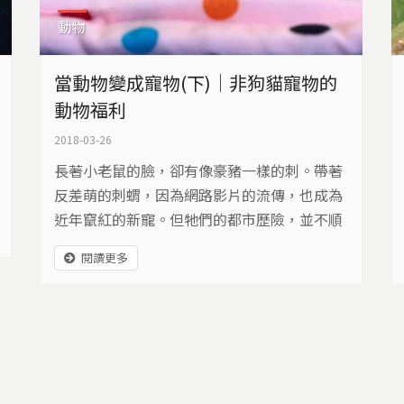
動物
當動物變成寵物(下)｜非狗貓寵物的
動物福利
2018-03-26
長著小老鼠的臉，卻有像豪豬一樣的刺。帶著
反差萌的刺蝟，因為網路影片的流傳，也成為
近年竄紅的新寵。但牠們的都市歷險，並不順
利，有著可愛外表的牠們，有時也和爬蟲動
閱讀更多
物，有著一樣的命運。