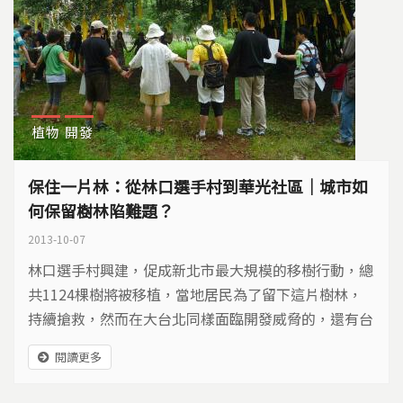
植物
開發
保住一片林：從林口選手村到華光社區｜城市如
何保留樹林陷難題？
2013-10-07
林口選手村興建，促成新北市最大規模的移樹行動，總
共1124棵樹將被移植，當地居民為了留下這片樹林，
持續搶救，然而在大台北同樣面臨開發威脅的，還有台
北市華光社區的這片樹林…
閱讀更多