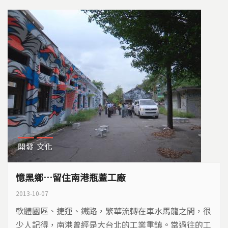
開發
文化
憶黑鄉…留住南港瓶蓋工廠
2013-10-07
軟體園區、捷運、鐵路，繁華流轉在車水馬龍之間，很
少人記得，南港曾經是大台北的工業重鎮。當過往的工