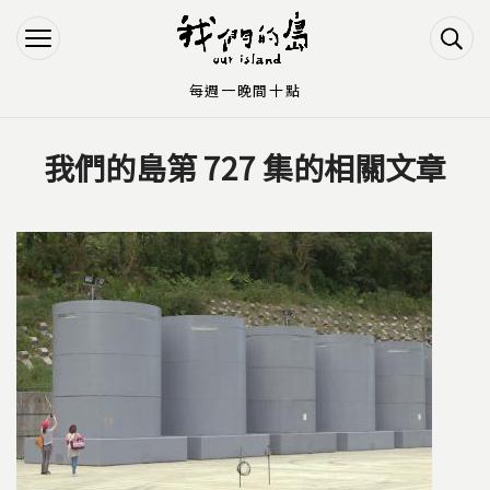
Jump to Main content
Jump to Navigation
每週一晚間十點
我們的島第 727 集的相關文章
您在這裡