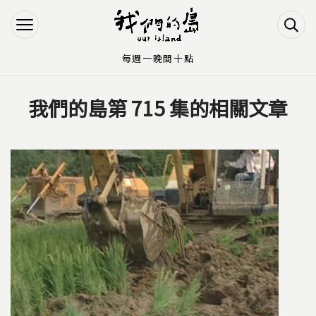
Jump to Main content
Jump to Navigation
每週一晚間十點
我們的島第 715 集的相關文章
您在這裡