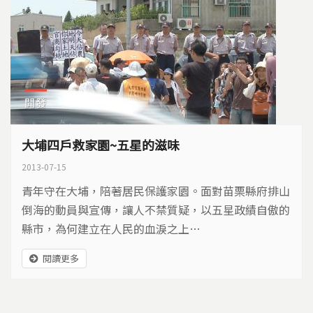
開發
大埔四戶救家園~五星的滋味
2013-07-15
青年守在大埔，陪著居民保護家園。面對苗栗縣府排山
倒海的動員與宣傳，讓人不禁質疑，以五星政績自傲的
縣市，為何建立在人民的血淚之上…
閱讀更多