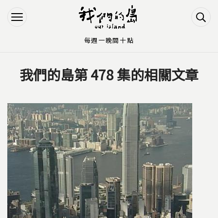
Jump to Main content
Jump to Navigation
每週一晚間十點
我們的島第 478 集的相關文章
您在這裡