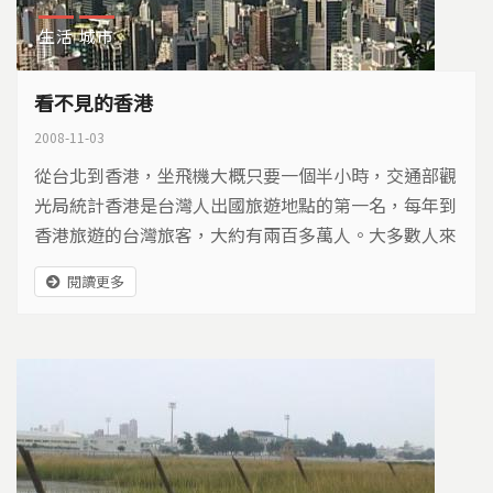
生活
城市
看不見的香港
2008-11-03
從台北到香港，坐飛機大概只要一個半小時，交通部觀
光局統計香港是台灣人出國旅遊地點的第一名，每年到
香港旅遊的台灣旅客，大約有兩百多萬人。大多數人來
到香港的第一印象，就是一棟棟高聳入天的高樓大廈，
閱讀更多
以及擁擠的人潮，然而，這一片巨大的高樓叢林裡，香
港卻有著不為人知的另一面。