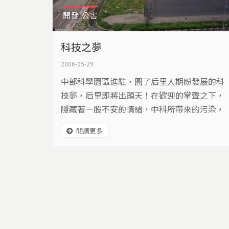
開發
公害
科技之夢
2006-05-29
中部科學園區進駐，圓了后里人期盼發展的科
技夢，后里即將出頭天！在歡迎的掌聲之下，
隱藏著一股不安的情緒，中科所帶來的污染，
會不會成為后里的痛？
閱讀更多