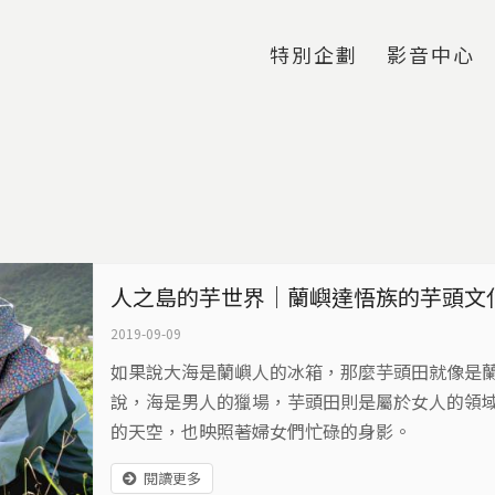
Jump to Main content
Jump to Navigation
特別企劃
影音中心
人之島的芋世界｜蘭嶼達悟族的芋頭文
2019-09-09
如果說大海是蘭嶼人的冰箱，那麼芋頭田就像是
說，海是男人的獵場，芋頭田則是屬於女人的領
的天空，也映照著婦女們忙碌的身影。
閱讀更多