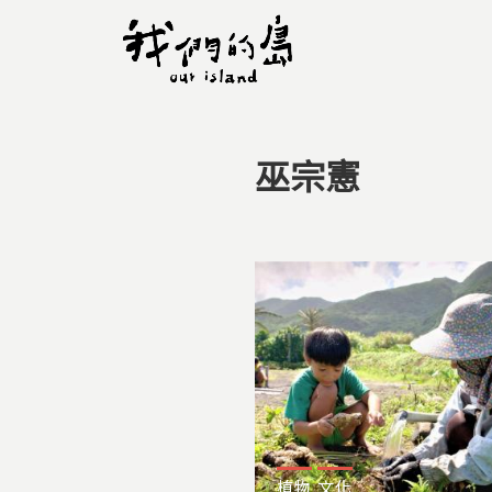
巫宗憲
您在這裡
植物
文化