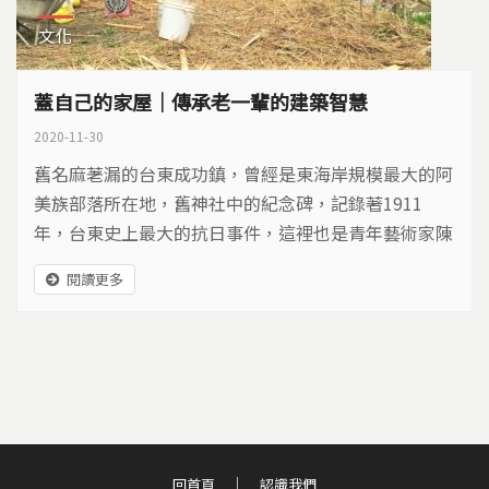
文化
蓋自己的家屋｜傳承老一輩的建築智慧
2020-11-30
舊名麻荖漏的台東成功鎮，曾經是東海岸規模最大的阿
美族部落所在地，舊神社中的紀念碑，記錄著1911
年，台東史上最大的抗日事件，這裡也是青年藝術家陳
豪毅的家鄉。
閱讀更多
回首頁
認識我們