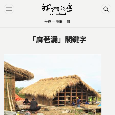
Jump to Main content
Jump to Navigation
每週一晚間十點
「麻荖漏」關鍵字
您在這裡