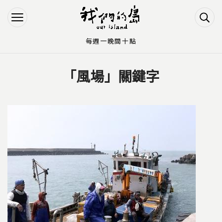
Jump to Main content
Jump to Navigation
每週一晚間十點
「風場」關鍵字
您在這裡