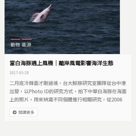
動物
能源
當白海豚遇上風機｜離岸風電影響海洋生態
2017-05-29
二月底冷鋒面才剛過境，台大鯨豚研究室團隊從台中港
出發，以Photo ID的研究方式，拍下中華白海豚在海面
上的照片，用來辨識不同個體進行相關研究，從2006
年以來，已經進行了十一年。
閱讀更多