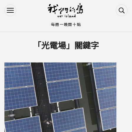
Jump to Main content
Jump to Navigation
每週一晚間十點
「光電場」關鍵字
您在這裡