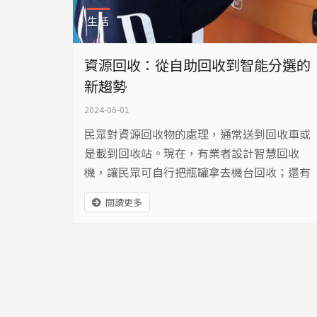
生活
資源回收：從自助回收到智能分選的
新趨勢
2024-06-01
民眾對資源回收物的處理，通常送到回收車或
是載到回收站。現在，有業者設計智慧回收
機，讓民眾可自行把瓶罐拿去機台回收；還有
地方結合AI和智能分選，這些新的回收與分選
閱讀更多
方式，能提高再利用效率嗎？