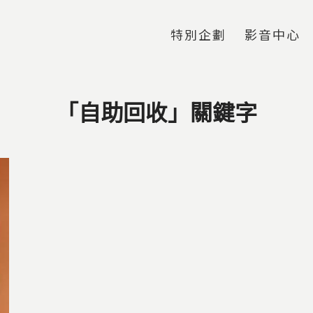
Jump to Main content
Jump to Navigation
特別企劃
影音中心
「自助回收」關鍵字