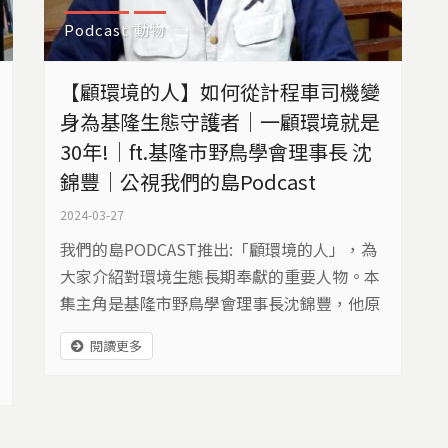
Podcast
動物
【顧環境的人】如何從計程車司機變
身為基隆生態守護者｜一顧環境就是
30年!｜ft.基隆市野鳥學會理事長 沈
錦豐｜公視我們的島Podcast​
2024-03-27
我們的島PODCAST推出:「顧環境的人」，為
大家介紹對環境生態長期奉獻的重要人物。本
集主角是基隆市野鳥學會理事長沈錦豐，他原
本是計程車司機，因為叔叔沈振中熱愛賞鳥，
閱讀更多
因此跟著叔叔一股腦栽入了賞鳥、護鳥與各種
環境生態調查與推廣。