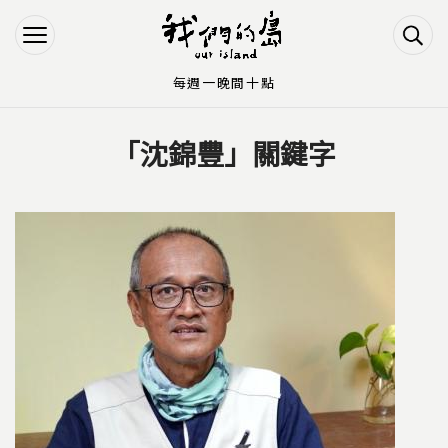
Jump to Main content
Jump to Navigation
每週一晚間十點
「沈錦豐」關鍵字
您在這裡