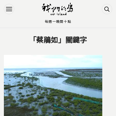
Jump to Main content
Jump to Navigation
每週一晚間十點
「蔡鵑如」關鍵字
您在這裡