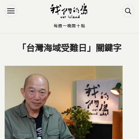
Jump to Main content
Jump to Navigation
每週一晚間十點
「台灣海域受難日」關鍵字
您在這裡