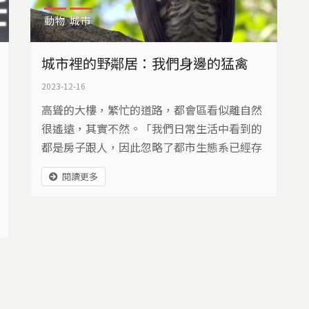
動物
城市
城市裡的野鄰居：我們身邊的猛禽
2023-12-16
高聳的大樓，繁忙的道路，都會區看似離自然
很遙遠，其實不然。「我們日常生活中看到的
都是房子跟人，因此忽略了都市生態系已經存
在於我們的環境裡。」台灣猛禽研究會祕書長
閱讀更多
蔡岱樺說道。