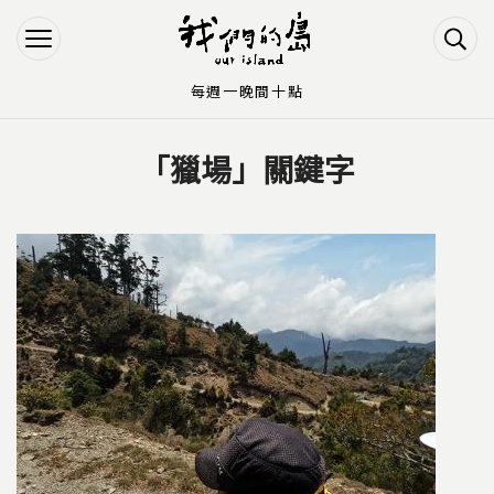
Jump to Main content
Jump to Navigation
每週一晚間十點
「獵場」關鍵字
您在這裡