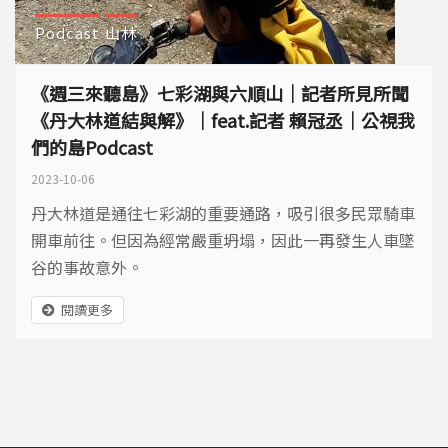
Podcast
山林
《週三來聽島》七彩湖與六順山｜記者所見所聞
《丹大林道結與解》｜feat.記者 賴冠丞｜公視我
們的島Podcast
2023-10-06
丹大林道是通往七彩湖的重要通路，吸引很多民眾騎車
開車前往。但因為經常嚴重坍塌，因此一再發生人車墜
谷的事故意外。
閱讀更多