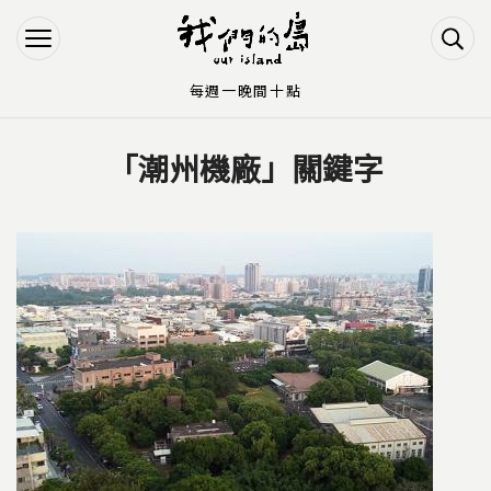
Jump to Main content
Jump to Navigation
每週一晚間十點
「潮州機廠」關鍵字
您在這裡