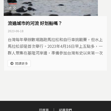
水文
流過城市的河流 好划船嗎？
2023-06-18
台灣每年舉辦數場路跑馬拉松和自行車挑戰賽，但水上
馬拉松卻是首次舉行。2023年4月16日早上五點多，一
群人聚集在基隆河岸邊，準備參加台灣有史以來第一次
的水上馬拉松。
閱讀更多
回首頁
認識我們