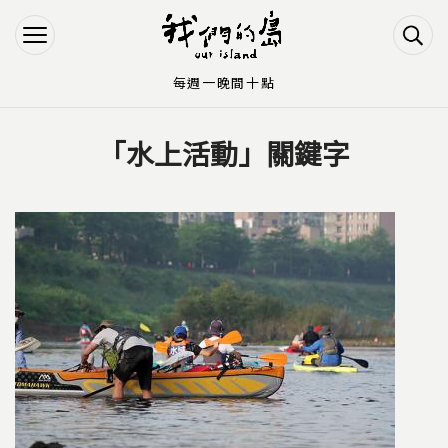
Jump to Main content
Jump to Navigation
每週一晚間十點
「水上活動」關鍵字
您在這裡