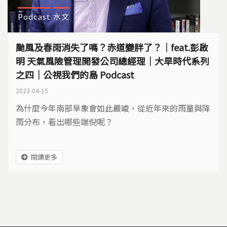
Podcast
水文
颱風及春雨消失了嗎？赤道變胖了？｜feat.彭啟
明 天氣風險管理開發公司總經理｜大旱時代系列
之四｜公視我們的島 Podcast
2023-04-15
為什麼今年南部旱象會如此嚴峻，從近年來的雨量與降
雨分布，看出哪些端倪呢？
閱讀更多