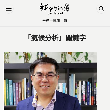
Jump to Main content
Jump to Navigation
每週一晚間十點
「氣候分析」關鍵字
您在這裡