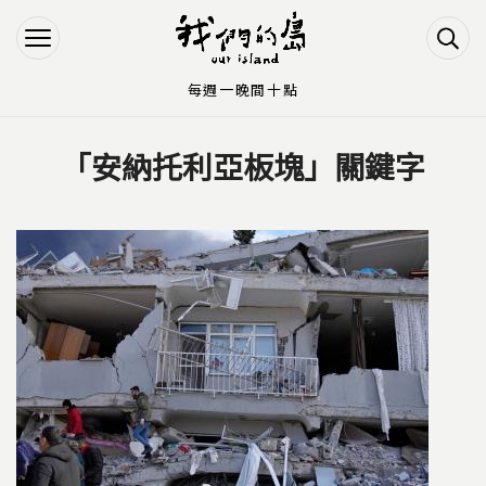
Jump to Main content
Jump to Navigation
每週一晚間十點
「安納托利亞板塊」關鍵字
您在這裡