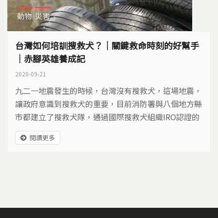
動物
災害
台灣如何培訓搜救犬？｜關鍵救命時刻的好幫手
｜赤腳英雄養成記
2020-09-21
九二一地震發生的時候，台灣沒有搜救犬，這場地震，
讓政府意識到搜救犬的重要，目前消防署與八個地方縣
市都建立了搜救犬隊，通過國際搜救犬組織IRO認證的
有三十一隻搜救犬。牠們優秀的搜救能力，是如何養成
閱讀更多
的呢？