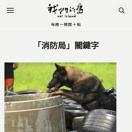
Jump to Main content
Jump to Navigation
每週一晚間十點
「消防局」關鍵字
您在這裡