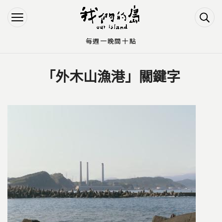
Jump to Main content
Jump to Navigation
每週一晚間十點
「外木山漁港」關鍵字
您在這裡