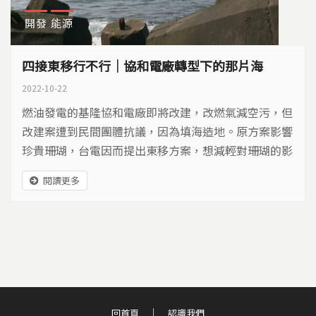
開發
能源
四接東移行不行｜協和電廠轉型下的那片海
2022-10-22
燃油發電的基隆協和電廠即將改建，改燃氣減空污，但
改建案遭到民間團體抗議，因為填海造地。原方案影響
珍貴珊瑚，台電因而提出東移方案，想減輕對珊瑚的影
響，然而民間團體擔憂，這將嚴重衝擊基隆港。
閱讀更多
回首頁
認識我們