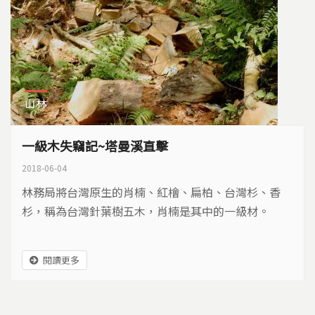
山林
一級木失竊記~塔曼溪直擊
2018-06-04
林務局將台灣原生的肖楠、紅檜、扁柏、台灣杉、香
杉，稱為台灣針葉樹五木，肖楠是其中的一級材。
閱讀更多