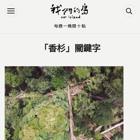
Jump to Main content
Jump to Navigation
每週一晚間十點
「香杉」關鍵字
您在這裡