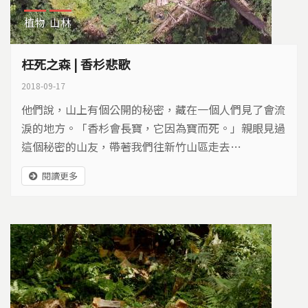
植物
山林
枉死之森 | 香杉悲歌
2018-09-17
他們說，山上有個公開的秘密，藏在一個人們見了會流
淚的地方。「香杉會長寶，它因為寶而死。」親眼見過
這個秘密的山友，帶著我們往新竹山區走去…
閱讀更多