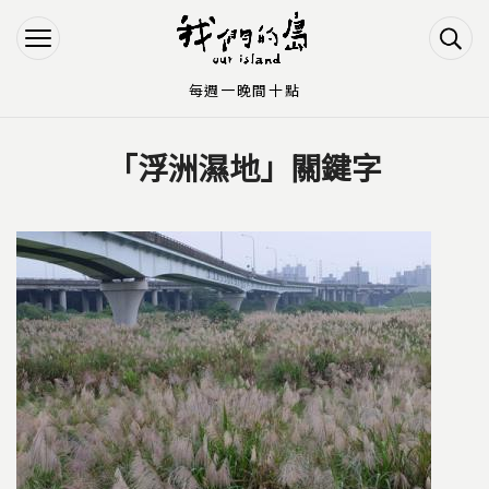
Jump to Main content
Jump to Navigation
每週一晚間十點
「浮洲濕地」關鍵字
您在這裡