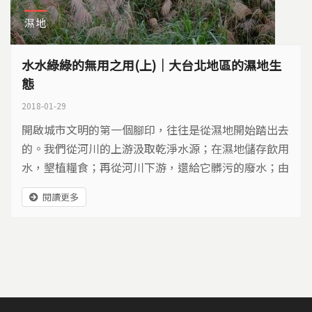
濕地
水水綠綠的無用之用(上)｜大台北地區的濕地生
態
2018-01-29
開啟城市文明的第一個腳印，往往是從濕地開始踏出去
的。我們從河川的上游汲取乾淨水源；在濕地儲存飲用
水，墾植糧食；再從河川下游，還給它髒污的廢水；由
濕地過濾淨化排放入海；又開始，下一個生命輪迴。
閱讀更多